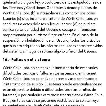
quebrantara alguna ley, o cualquiera de las estipulaciones de
los Términos y Condiciones Generales y demás políticas de
Würth Chile ltda. (b) si incumpliera sus compromisos como
Usuario; (c) si se incurriera a criterio de Würth Chile ltda. en
conductas o actos dolosos o fraudulentos; (d) no pudiera
verificarse la identidad del Usuario o cualquier información
proporcionada por el mismo fuere errónea. En el caso de la
suspensión o inhabilitación de un Usuario, todos los artículos
que hubiera adquirido y las ofertas realizadas serán removidos
del sistema, sin lugar a reclamo alguno a favor del Usuario.
16.- Fallas en el sistema
Würth Chile ltda. no garantiza la inexistencia de eventuales
dificultades técnicas o fallas en los sistemas o en Internet.
Würth Chile ltda. no garantiza el acceso y uso continuado o
ininterrumpido de su sitio. El sistema puede eventualmente no
estar disponible debido a dificultades técnicas o fallas de
Internet, o por cualquier otra circunstancia ajena a Würth Chile
ltda.; en tales casos se procurará restablecerlo con la mayor