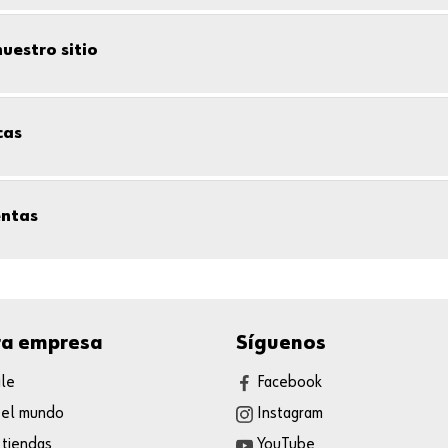
uestro sitio
cas
entas
ra empresa
Síguenos
ile
Facebook
 el mundo
Instagram
 tiendas
YouTube