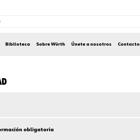
Biblioteca
Sobre Würth
Únete a nosotros
Contacto
AD
formación obligatoria