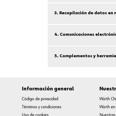
3. Recopilación de datos en n
4. Comunicaciones electróni
5. Complementos y herrami
Información general
Nuest
Código de privacidad
Würth Ch
Términos y condiciones
Würth en
Uso de cookies
Nuestras